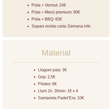
Pista + Vermut: 24€
Pista + Menú premium: 90€
Pista + BBQ: 65€
Sopars eixida carta: Demana info
Material
Lloguer pala: 3€
Grip: 2,5€
Pilotes: 6€
Llum 1h. 30min: 1€ x 4
Samarreta Padel’Era: 10€