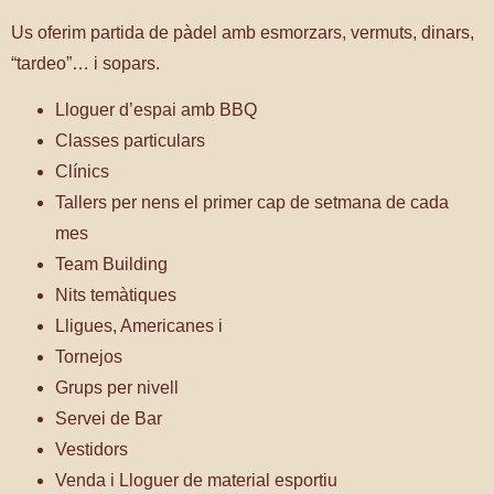
Us oferim partida de pàdel amb esmorzars, vermuts, dinars,
“tardeo”… i sopars.
Lloguer d’espai amb BBQ
Classes particulars
Clínics
Tallers per nens el primer cap de setmana de cada
mes
Team Building
Nits temàtiques
Lligues, Americanes i
Tornejos
Grups per nivell
Servei de Bar
Vestidors
Venda i Lloguer de material esportiu