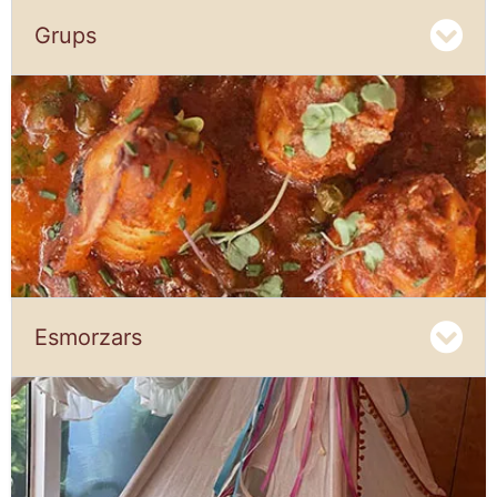
Grups
Esmorzars