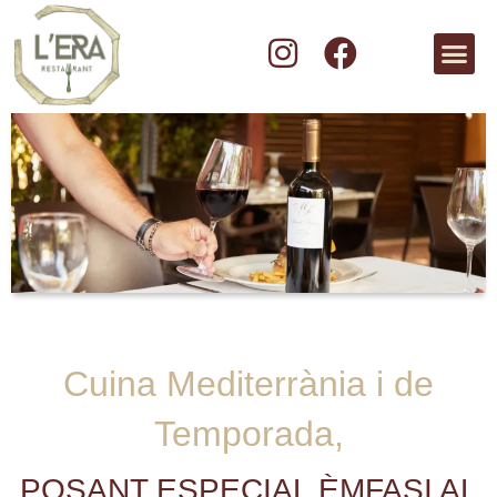
Cuina Mediterrània i de
Temporada,
POSANT ESPECIAL ÈMFASI AL