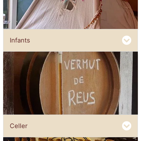
Infants
Celler