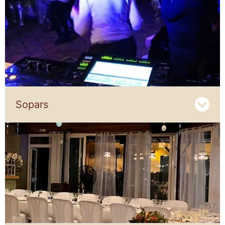
Sopars