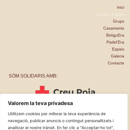
Inici
Dinars i sopars
Grups
Casaments
BotiguEra
Padel’Era
Espais
Galeria
Contacte
SÓM SOLIDARIS AMB:
Valorem la teva privadesa
Utilitzem cookies per millorar la teva experiència de
navegació, publicar anuncis o contingut personalitzats i
analitzar el nostre trànsit. En fer clic a "Acceptar-ho tot",