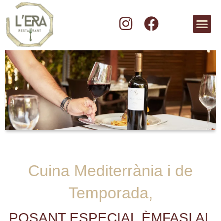
Cuina Mediterrània i de
Temporada,
POSANT ESPECIAL ÈMFASI AL